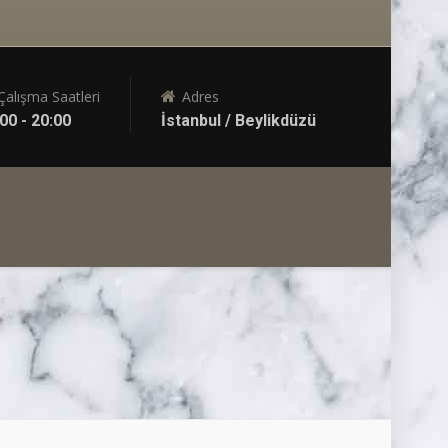
Çalışma Saatleri
Adres
00 - 20:00
İstanbul / Beylikdüzü